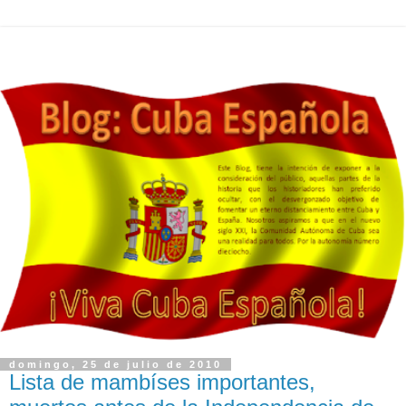
domingo, 25 de julio de 2010
Lista de mambíses importantes,