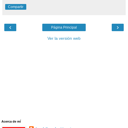
Compartir
‹
›
Página Principal
Ver la versión web
Acerca de mí