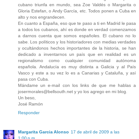
cubano triunfa en mundo, sea Zoe Valdés o Margarita o
Gloria Estefan, o Andy García, etc. Todos ponen a Cuba en
alto y nos engrandecen.
En cuanto a España, eso que te paso a ti en Madrid le pasa
a todos los cubanos, ahí es donde en verdad comenzamos
a darnos cuenta que somos españoles. El cubano no lo
sabe. Los políticos y los historiadores con medias verdades
y ocultándonos hechos importantes de la historia, se han
dedicado a inventarnos un país que en realidad es un
regionalismo como cualquier comunidad autónoma
española. Andalucía es muy distinta a Galicia y al País
Vasco y este a su vez lo es a Canarias y Cataluña, y así
pasa con Cuba.
Mándame un e-mail con los links de que me hablas a
josermorales@bellsouth.net y yo los agrego en mi blog.
Un beso,
José Ramón
Responder
Margarita Garcia Alonso
17 de abril de 2009 a las
1:00 p.m.