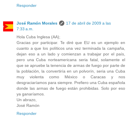
Responder
José Ramón Morales
17 de abril de 2009 a las
7:33 a.m.
Hola Cuba Inglesa (AA);
Gracias por participar. Te diré que EU es un ejemplo en
cuanto a que los políticos una vez terminada la campaña,
dejan eso a un lado y comienzan a trabajar por el país,
pero una Cuba norteamericana seria fatal, solamente el
que se apruebe la tenencia de armas de fuego por parte de
la población, la convertiría en un polvorín, seria una Cuba
muy violenta como México o Caracas y nos
desgraciaríamos para siempre. Prefiero una Cuba española
donde las armas de fuego están prohibidas. Solo por eso
ya ganaríamos.
Un abrazo,
José Ramón
Responder