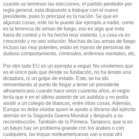
cuando se terminan las elecciones, el partido perdedor por
regla general, esta dispuesto a trabajar con el nuevo
presidente, pues lo principal es la nación. Se que en
algunas cosas, este no le puede dar ejemplo a nadie, como
es la tenencia de armas de fuego, eso es algo que esta
fuera de control y lo ha hecho muy violento. La cosa va en
crescendo y no veo solución. Muchas de las armas de fuego
incluso las muy potentes, están en manos de personas de
dudoso comportamiento, criminales, enfermos mentales, etc.
Por otro lado EU es un ejemplo a seguir. No olvidemos que
es el único país que desde su fundación, no ha tenido una
dictadura, ni un golpe de estado. Este, se ha ido
reinventando al punto de llegar a tener un presidente
afroamericano cuando hace unos cuarenta años, el negro
tenía que ir en el último asiento de un autobús y no podía
asistir a un colegio de blancos, entre otras cosas. Además,
Europa no debe olvidar quien le ayudo a librarse del ejército
alemán en la Segunda Guerra Mundial y después a su
reconstrucción. También de la Primera. Tampoco, que si en
un futuro hay un problema grande con los árabes o con
cualquiera, las tropas norteamericanas van a estar ahí