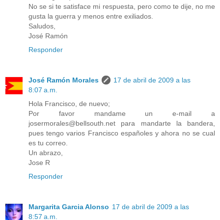
No se si te satisface mi respuesta, pero como te dije, no me
gusta la guerra y menos entre exiliados.
Saludos,
José Ramón
Responder
José Ramón Morales
17 de abril de 2009 a las
8:07 a.m.
Hola Francisco, de nuevo;
Por favor mandame un e-mail a
josermorales@bellsouth.net para mandarte la bandera,
pues tengo varios Francisco españoles y ahora no se cual
es tu correo.
Un abrazo,
Jose R
Responder
Margarita Garcia Alonso
17 de abril de 2009 a las
8:57 a.m.