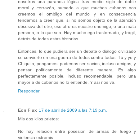
nosotros una paranoia lógica tras medio siglo de doble
moral y cerrazón, sumado a que muchos cubanos nos
creemos el ombligo del mundo y en consecuencia
tendemos a creer que, si no somos objeto de la atención
obsesiva del otro, ese otro es nuestro enemigo, o una mala
persona, o lo que sea. Hay mucho ego trastornado, y frágil,
detrás de todas estas historias.
Entonces, lo que pudiera ser un debate o diálogo civilizado
se convierte en una guerra de todos contra todos. Tú y yo y
Chiquita, pongamos, podemos ser socios, incluso amigos, y
pensar políticamente de diferente manera. Es algo
perfectamente posible, incluso recomendable, pero una
mayoría de cubanos no lo entiende. Y así nos va.
Responder
Eon Flux
17 de abril de 2009 a las 7:19 p.m.
Mis dos kilos prietos:
No hay relacion entre posesion de armas de fuego y
violencia extremis.