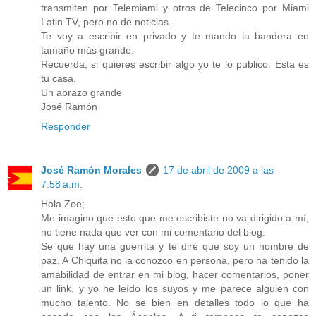
transmiten por Telemiami y otros de Telecinco por Miami
Latin TV, pero no de noticias.
Te voy a escribir en privado y te mando la bandera en
tamaño más grande.
Recuerda, si quieres escribir algo yo te lo publico. Esta es
tu casa.
Un abrazo grande
José Ramón
Responder
José Ramón Morales
17 de abril de 2009 a las
7:58 a.m.
Hola Zoe;
Me imagino que esto que me escribiste no va dirigido a mí,
no tiene nada que ver con mi comentario del blog.
Se que hay una guerrita y te diré que soy un hombre de
paz. A Chiquita no la conozco en persona, pero ha tenido la
amabilidad de entrar en mi blog, hacer comentarios, poner
un link, y yo he leído los suyos y me parece alguien con
mucho talento. No se bien en detalles todo lo que ha