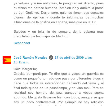
ya volveré y si me autorizas, te pongo el link directo, pues
su vision me parece humana.Tambien leo y admiro la prosa
de Jon Gutiérrez Dorronsoro, quienes tienen sus espacios
dignos, de opinion y donde te informaras de muchas
situaciones de la politica en España, mas que en la TV.
Saludos y un feliz fin de semana de la cubana mas
madrileña que las majas de Madrid!!!
Responder
José Ramón Morales
17 de abril de 2009 a las
10:15 a.m.
Hola Margarita;
Gracias por participar. Te diré que a veces un guerrita es
como un pequeño tornado que pasa por diferentes blogs y
hace que todos se interaccionen hablando del tema y al
final todo queda en un pasatiempo, y no vino mal. Pero en
realidad soy hombre de paz, aunque a veces suena
aburrido. Me gusta llevarme bien con todos, aunque se que
soy un poco controversial. Por ejemplo no soy religioso