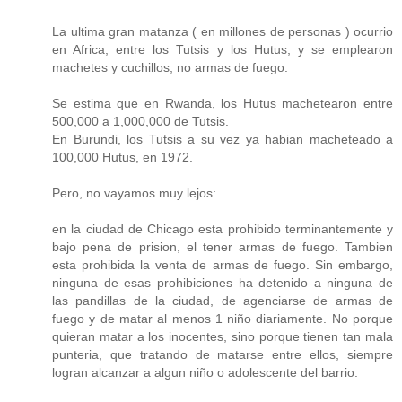
La ultima gran matanza ( en millones de personas ) ocurrio
en Africa, entre los Tutsis y los Hutus, y se emplearon
machetes y cuchillos, no armas de fuego.
Se estima que en Rwanda, los Hutus machetearon entre
500,000 a 1,000,000 de Tutsis.
En Burundi, los Tutsis a su vez ya habian macheteado a
100,000 Hutus, en 1972.
Pero, no vayamos muy lejos:
en la ciudad de Chicago esta prohibido terminantemente y
bajo pena de prision, el tener armas de fuego. Tambien
esta prohibida la venta de armas de fuego. Sin embargo,
ninguna de esas prohibiciones ha detenido a ninguna de
las pandillas de la ciudad, de agenciarse de armas de
fuego y de matar al menos 1 niño diariamente. No porque
quieran matar a los inocentes, sino porque tienen tan mala
punteria, que tratando de matarse entre ellos, siempre
logran alcanzar a algun niño o adolescente del barrio.