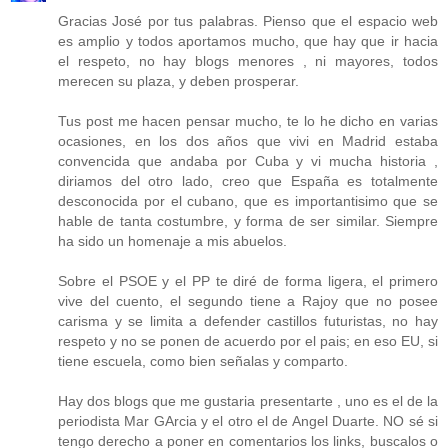
Gracias José por tus palabras. Pienso que el espacio web
es amplio y todos aportamos mucho, que hay que ir hacia
el respeto, no hay blogs menores , ni mayores, todos
merecen su plaza, y deben prosperar.
Tus post me hacen pensar mucho, te lo he dicho en varias
ocasiones, en los dos años que vivi en Madrid estaba
convencida que andaba por Cuba y vi mucha historia ,
diriamos del otro lado, creo que España es totalmente
desconocida por el cubano, que es importantisimo que se
hable de tanta costumbre, y forma de ser similar. Siempre
ha sido un homenaje a mis abuelos.
Sobre el PSOE y el PP te diré de forma ligera, el primero
vive del cuento, el segundo tiene a Rajoy que no posee
carisma y se limita a defender castillos futuristas, no hay
respeto y no se ponen de acuerdo por el pais; en eso EU, si
tiene escuela, como bien señalas y comparto.
Hay dos blogs que me gustaria presentarte , uno es el de la
periodista Mar GArcia y el otro el de Angel Duarte. NO sé si
tengo derecho a poner en comentarios los links, buscalos o